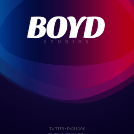
TWITTER
•
FACEBOOK